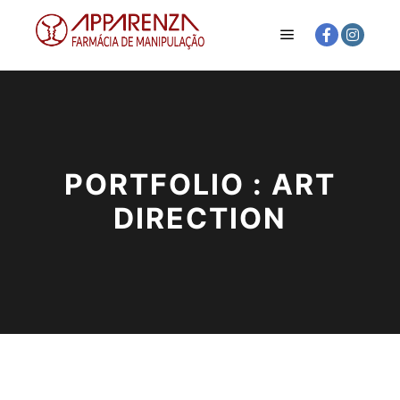
Menu principal
PORTFOLIO : ART
DIRECTION