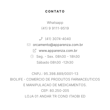
CONTATO
Whatsapp
(41) 9 9111-9519
(41) 3074-4040
orcamento@apparenza.com.br
www.apparenza.com.br
Seg. - Sex. 08h30 - 18h30
Sábado 08h30 -12h30
CNPJ.: 95.398.889/0001-13
BIOLIFE - COMERCIO DE PRODUTOS FARMACEUTICOS
E MANIPULACAO DE MEDICAMENTOS.
CEP: 80.250-205
LOJA 01 ANDAR TR COND ITAOBI ED